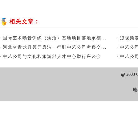
相关文章：
·
国际艺术嗓音训练（矫治）基地项目落地承德...
·
短视频
·
河北省青龙县领导廉洁一行到中艺公司考察交...
·
中艺公司
·
中艺公司与文化和旅游部人才中心举行座谈会
·
中艺公司
@ 2003
地