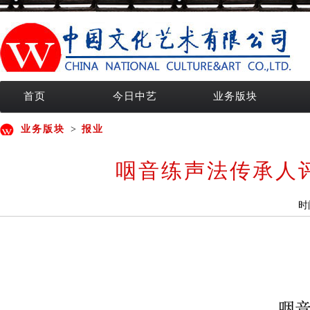
首页
今日中艺
业务版块
业务版块
>
报业
咽音练声法传承人
时